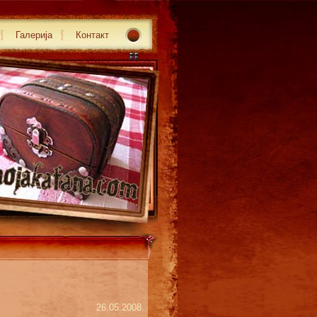
Галерија
Контакт
26.05.2008.