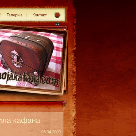
Галерија
Контакт
мила кафана
05.04.2009.