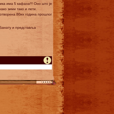
ика има 5 кафана!!! Оно што је
ако зими тако и лети.
 отворена 80их година прошлог
 Банату и представља