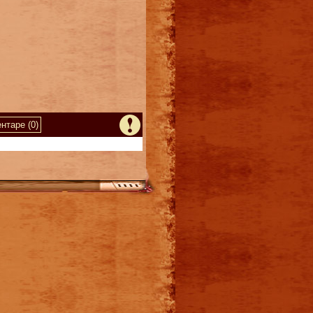
нтаре (0)