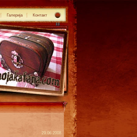
Галерија
Контакт
29.06.2008.