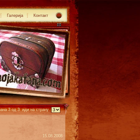
Галерија
Контакт
ана 3 од 3 иди на страну
15.08.2008.