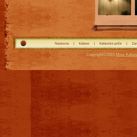
Naslovna
Kafane
Kafanske priče
Zan
Copyright©2015
Moja Kafan