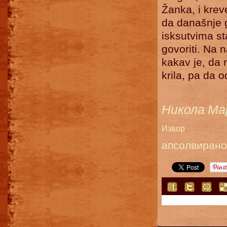
Žanka, i krev
da današnje g
isksutvima st
govoriti. Na 
kakav je, da
krila, pa da 
Никола Ма
Извор
апсолвирано